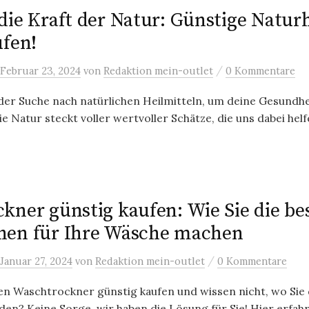
die Kraft der Natur: Günstige Naturh
ufen!
/
Februar 23, 2024
von
Redaktion mein-outlet
0 Kommentare
 der Suche nach natürlichen Heilmitteln, um deine Gesundhe
 Natur steckt voller wertvoller Schätze, die uns dabei helfe
kner günstig kaufen: Wie Sie die be
hen für Ihre Wäsche machen
/
Januar 27, 2024
von
Redaktion mein-outlet
0 Kommentare
en Waschtrockner günstig kaufen und wissen nicht, wo Sie 
en? Keine Sorge, wir haben die Lösung für Sie! Hier erfahre