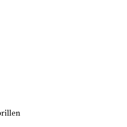
rillen