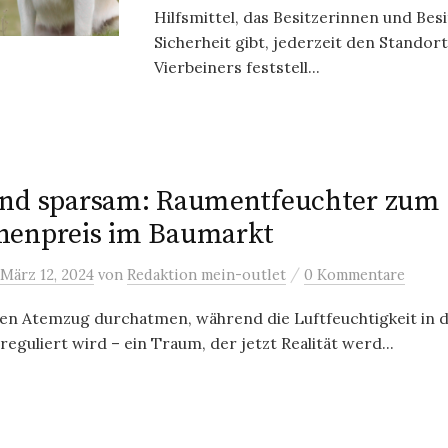
Hilfsmittel, das Besitzerinnen und Bes
Sicherheit gibt, jederzeit den Standort
Vierbeiners feststell...
und sparsam: Raumentfeuchter zum
henpreis im Baumarkt
/
März 12, 2024
von
Redaktion mein-outlet
0 Kommentare
hen Atemzug durchatmen, während die Luftfeuchtigkeit in d
eguliert wird – ein Traum, der jetzt Realität werd...