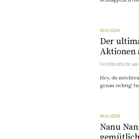
MAGAZIN
Der ultima
Aktionen 
Veröffentlicht
am
Hey, du möchtest
genau richtig! In
MAGAZIN
Nanu Nana
gemütlich