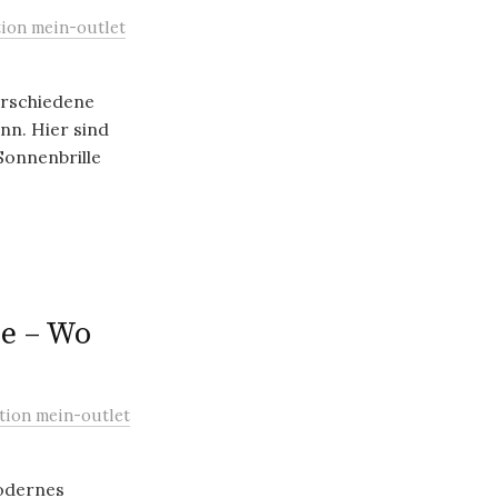
ion mein-outlet
erschiedene
nn. Hier sind
Sonnenbrille
e – Wo
tion mein-outlet
modernes