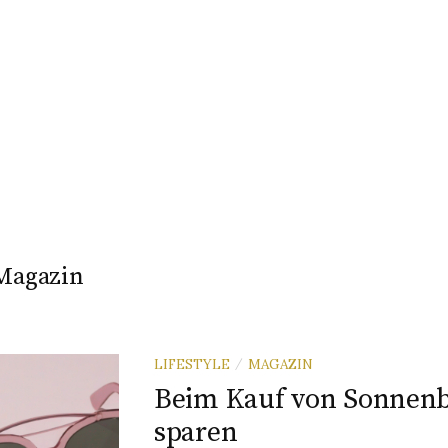
Magazin
LIFESTYLE
MAGAZIN
/
Beim Kauf von Sonnenb
sparen