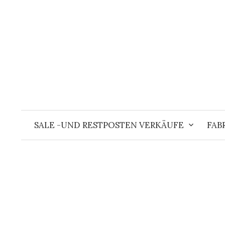
Springe
zum
Inhalt
SALE -UND RESTPOSTEN VERKÄUFE
FAB