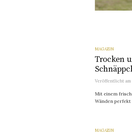
MAGAZIN
Trocken 
Schnäppc
Veröffentlicht
am
Mit einem frisc
Wänden perfekt r
MAGAZIN