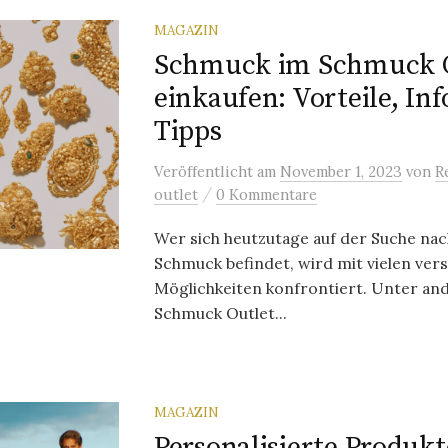
MAGAZIN
Schmuck im Schmuck O
einkaufen: Vorteile, In
Tipps
Veröffentlicht
am
November 1, 2023
von
R
/
outlet
0 Kommentare
Wer sich heutzutage auf der Suche na
Schmuck befindet, wird mit vielen ver
Möglichkeiten konfrontiert. Unter and
Schmuck Outlet...
MAGAZIN
Personalisierte Produkt