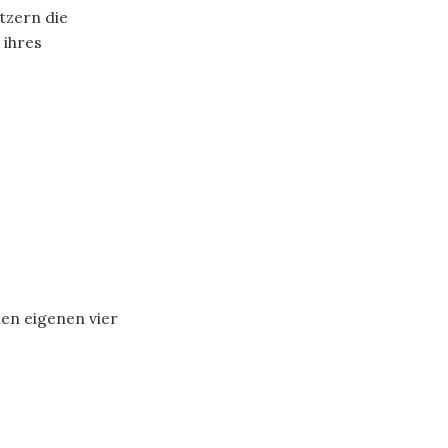
itzern die
 ihres
en eigenen vier