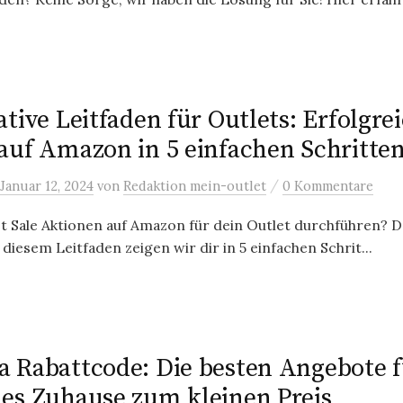
tive Leitfaden für Outlets: Erfolgre
auf Amazon in 5 einfachen Schritten
/
Januar 12, 2024
von
Redaktion mein-outlet
0 Kommentare
 Sale Aktionen auf Amazon für dein Outlet durchführen? Da
 diesem Leitfaden zeigen wir dir in 5 einfachen Schrit...
 Rabattcode: Die besten Angebote f
es Zuhause zum kleinen Preis