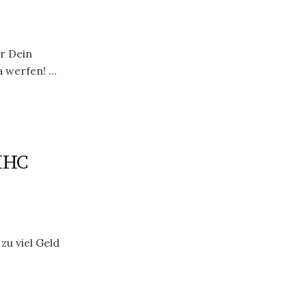
r Dein
werfen! ...
 HHC
zu viel Geld