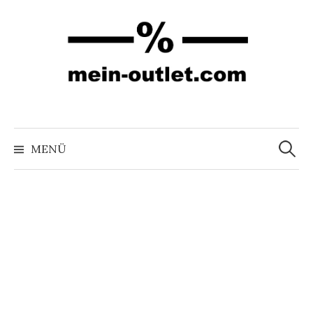
Springe
zum
Inhalt
Suchen
nach:
MENÜ