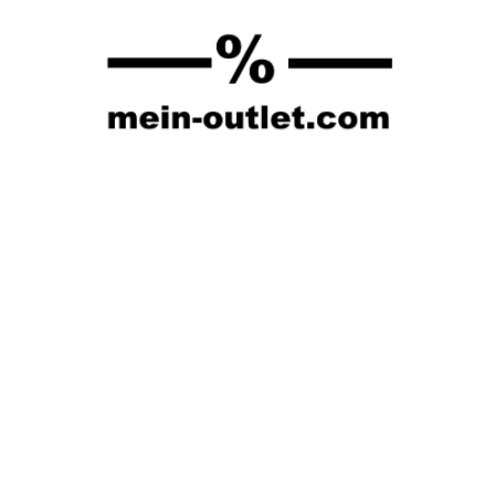
Springe
zum
Inhalt