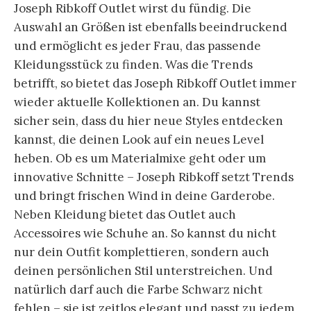
Joseph Ribkoff Outlet wirst du fündig. Die
Auswahl an Größen ist ebenfalls beeindruckend
und ermöglicht es jeder Frau, das passende
Kleidungsstück zu finden. Was die Trends
betrifft, so bietet das Joseph Ribkoff Outlet immer
wieder aktuelle Kollektionen an. Du kannst
sicher sein, dass du hier neue Styles entdecken
kannst, die deinen Look auf ein neues Level
heben. Ob es um Materialmixe geht oder um
innovative Schnitte – Joseph Ribkoff setzt Trends
und bringt frischen Wind in deine Garderobe.
Neben Kleidung bietet das Outlet auch
Accessoires wie Schuhe an. So kannst du nicht
nur dein Outfit komplettieren, sondern auch
deinen persönlichen Stil unterstreichen. Und
natürlich darf auch die Farbe Schwarz nicht
fehlen – sie ist zeitlos elegant und passt zu jedem