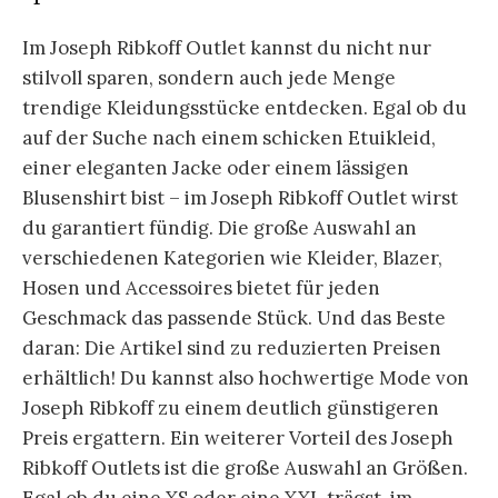
Im Joseph Ribkoff Outlet kannst du nicht nur
stilvoll sparen, sondern auch jede Menge
trendige Kleidungsstücke entdecken. Egal ob du
auf der Suche nach einem schicken Etuikleid,
einer eleganten Jacke oder einem lässigen
Blusenshirt bist – im Joseph Ribkoff Outlet wirst
du garantiert fündig. Die große Auswahl an
verschiedenen Kategorien wie Kleider, Blazer,
Hosen und Accessoires bietet für jeden
Geschmack das passende Stück. Und das Beste
daran: Die Artikel sind zu reduzierten Preisen
erhältlich! Du kannst also hochwertige Mode von
Joseph Ribkoff zu einem deutlich günstigeren
Preis ergattern. Ein weiterer Vorteil des Joseph
Ribkoff Outlets ist die große Auswahl an Größen.
Egal ob du eine XS oder eine XXL trägst, im