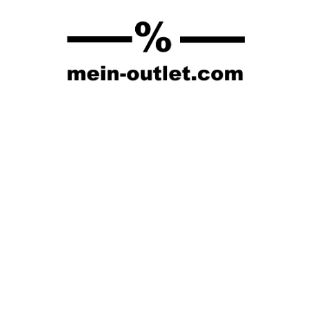
Springe
zum
Inhalt