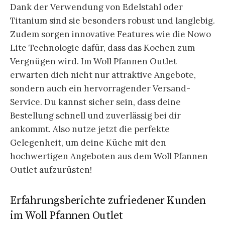
Dank der Verwendung von Edelstahl oder
Titanium sind sie besonders robust und langlebig.
Zudem sorgen innovative Features wie die Nowo
Lite Technologie dafür, dass das Kochen zum
Vergnügen wird. Im Woll Pfannen Outlet
erwarten dich nicht nur attraktive Angebote,
sondern auch ein hervorragender Versand-
Service. Du kannst sicher sein, dass deine
Bestellung schnell und zuverlässig bei dir
ankommt. Also nutze jetzt die perfekte
Gelegenheit, um deine Küche mit den
hochwertigen Angeboten aus dem Woll Pfannen
Outlet aufzurüsten!
Erfahrungsberichte zufriedener Kunden
im Woll Pfannen Outlet