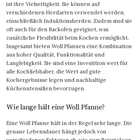
ist ihre Vielseitigkeit. Sie können auf
verschiedenen Herdarten verwendet werden,
einschließlich Induktionsherden. Zudem sind sie
oft auch für den Backofen geeignet, was
zusätzliche Flexibilität beim Kochen ermöglicht.
Insgesamt bieten Woll Pfannen eine Kombination
aus hoher Qualität, Funktionalität und
Langlebigkeit. Sie sind eine Investition wert für
alle Kochliebhaber, die Wert auf gute
Kochergebnisse legen und nachhaltige
Küchenutensilien bevorzugen.
Wie lange hält eine Woll Pfanne?
Eine Woll Pfanne hält in der Regel sehr lange. Die
genaue Lebensdauer hängt jedoch von
verschiedenen Faktoren ab, wie zum Beispiel von