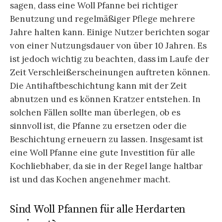
sagen, dass eine Woll Pfanne bei richtiger
Benutzung und regelmäßiger Pflege mehrere
Jahre halten kann. Einige Nutzer berichten sogar
von einer Nutzungsdauer von über 10 Jahren. Es
ist jedoch wichtig zu beachten, dass im Laufe der
Zeit Verschleißerscheinungen auftreten können.
Die Antihaftbeschichtung kann mit der Zeit
abnutzen und es können Kratzer entstehen. In
solchen Fällen sollte man überlegen, ob es
sinnvoll ist, die Pfanne zu ersetzen oder die
Beschichtung erneuern zu lassen. Insgesamt ist
eine Woll Pfanne eine gute Investition für alle
Kochliebhaber, da sie in der Regel lange haltbar
ist und das Kochen angenehmer macht.
Sind Woll Pfannen für alle Herdarten