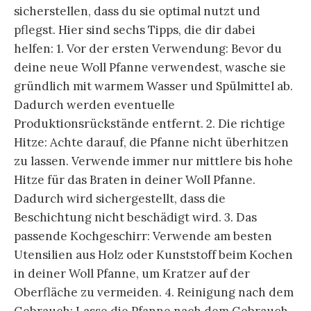
sicherstellen, dass du sie optimal nutzt und
pflegst. Hier sind sechs Tipps, die dir dabei
helfen: 1. Vor der ersten Verwendung: Bevor du
deine neue Woll Pfanne verwendest, wasche sie
gründlich mit warmem Wasser und Spülmittel ab.
Dadurch werden eventuelle
Produktionsrückstände entfernt. 2. Die richtige
Hitze: Achte darauf, die Pfanne nicht überhitzen
zu lassen. Verwende immer nur mittlere bis hohe
Hitze für das Braten in deiner Woll Pfanne.
Dadurch wird sichergestellt, dass die
Beschichtung nicht beschädigt wird. 3. Das
passende Kochgeschirr: Verwende am besten
Utensilien aus Holz oder Kunststoff beim Kochen
in deiner Woll Pfanne, um Kratzer auf der
Oberfläche zu vermeiden. 4. Reinigung nach dem