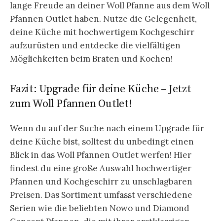
lange Freude an deiner Woll Pfanne aus dem Woll
Pfannen Outlet haben. Nutze die Gelegenheit,
deine Küche mit hochwertigem Kochgeschirr
aufzurüsten und entdecke die vielfältigen
Möglichkeiten beim Braten und Kochen!
Fazit: Upgrade für deine Küche – Jetzt
zum Woll Pfannen Outlet!
Wenn du auf der Suche nach einem Upgrade für
deine Küche bist, solltest du unbedingt einen
Blick in das Woll Pfannen Outlet werfen! Hier
findest du eine große Auswahl hochwertiger
Pfannen und Kochgeschirr zu unschlagbaren
Preisen. Das Sortiment umfasst verschiedene
Serien wie die beliebten Nowo und Diamond