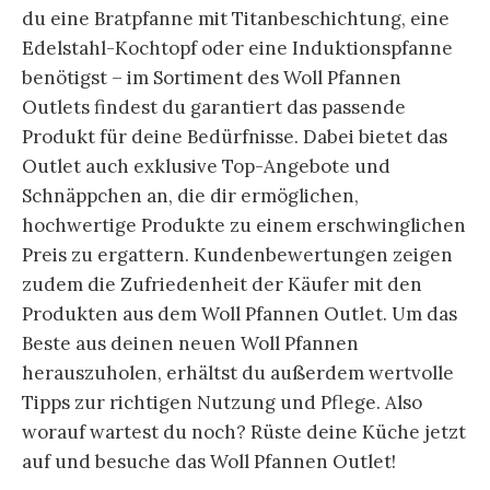
du eine Bratpfanne mit Titanbeschichtung, eine
Edelstahl-Kochtopf oder eine Induktionspfanne
benötigst – im Sortiment des Woll Pfannen
Outlets findest du garantiert das passende
Produkt für deine Bedürfnisse. Dabei bietet das
Outlet auch exklusive Top-Angebote und
Schnäppchen an, die dir ermöglichen,
hochwertige Produkte zu einem erschwinglichen
Preis zu ergattern. Kundenbewertungen zeigen
zudem die Zufriedenheit der Käufer mit den
Produkten aus dem Woll Pfannen Outlet. Um das
Beste aus deinen neuen Woll Pfannen
herauszuholen, erhältst du außerdem wertvolle
Tipps zur richtigen Nutzung und Pflege. Also
worauf wartest du noch? Rüste deine Küche jetzt
auf und besuche das Woll Pfannen Outlet!