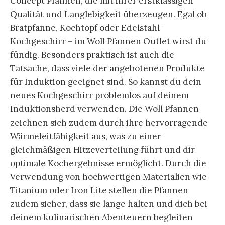
Concept Pfannen, die mit ihrer erstklassigen
Qualität und Langlebigkeit überzeugen. Egal ob
Bratpfanne, Kochtopf oder Edelstahl-
Kochgeschirr – im Woll Pfannen Outlet wirst du
fündig. Besonders praktisch ist auch die
Tatsache, dass viele der angebotenen Produkte
für Induktion geeignet sind. So kannst du dein
neues Kochgeschirr problemlos auf deinem
Induktionsherd verwenden. Die Woll Pfannen
zeichnen sich zudem durch ihre hervorragende
Wärmeleitfähigkeit aus, was zu einer
gleichmäßigen Hitzeverteilung führt und dir
optimale Kochergebnisse ermöglicht. Durch die
Verwendung von hochwertigen Materialien wie
Titanium oder Iron Lite stellen die Pfannen
zudem sicher, dass sie lange halten und dich bei
deinem kulinarischen Abenteuern begleiten