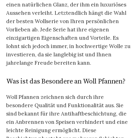
einen natürlichen Glanz, der ihm ein luxuriöses
Aussehen verleiht. Letztendlich hängt die Wahl
der besten Wollserie von Ihren persönlichen
Vorlieben ab. Jede Serie hat ihre eigenen
einzigartigen Eigenschaften und Vorteile. Es
lohnt sich jedoch immer, in hochwertige Wolle zu
investieren, da sie langlebig ist und Ihnen
jahrelange Freude bereiten kann.
Was ist das Besondere an Woll Pfannen?
Woll Pfannen zeichnen sich durch ihre
besondere Qualität und Funktionalität aus. Sie
sind bekannt für ihre Antihaftbeschichtung, die
ein Anbrennen von Speisen verhindert und eine
leichte Reinigung ermöglicht. Diese