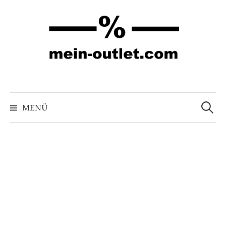
Springe
zum
Inhalt
Suchen
nach:
MENÜ