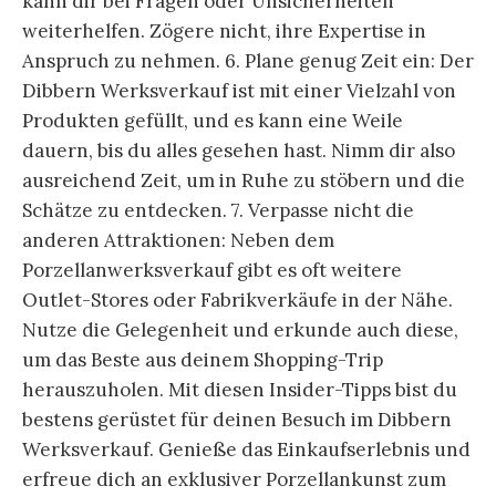
kann dir bei Fragen oder Unsicherheiten
weiterhelfen. Zögere nicht, ihre Expertise in
Anspruch zu nehmen. 6. Plane genug Zeit ein: Der
Dibbern Werksverkauf ist mit einer Vielzahl von
Produkten gefüllt, und es kann eine Weile
dauern, bis du alles gesehen hast. Nimm dir also
ausreichend Zeit, um in Ruhe zu stöbern und die
Schätze zu entdecken. 7. Verpasse nicht die
anderen Attraktionen: Neben dem
Porzellanwerksverkauf gibt es oft weitere
Outlet-Stores oder Fabrikverkäufe in der Nähe.
Nutze die Gelegenheit und erkunde auch diese,
um das Beste aus deinem Shopping-Trip
herauszuholen. Mit diesen Insider-Tipps bist du
bestens gerüstet für deinen Besuch im Dibbern
Werksverkauf. Genieße das Einkaufserlebnis und
erfreue dich an exklusiver Porzellankunst zum