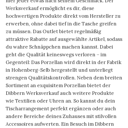
hier jeder etwas nach seinem Geschmack. Der
Werksverkauf ermöglicht es dir, diese
hochwertigen Produkte direkt vom Hersteller zu
erwerben, ohne dabei tief in die Tasche greifen
zu müssen. Das Outlet bietet regelmäßig
attraktive Rabatte auf ausgewählte Artikel, sodass
du wahre Schnäppchen machen kannst. Dabei
geht die Qualität keineswegs verloren – im
Gegenteil: Das Porzellan wird direkt in der Fabrik
in Hohenberg-Selb hergestellt und unterliegt
strengen Qualitätskontrollen. Neben dem breiten
Sortiment an exquisitem Porzellan bietet der
Dibbern Werksverkauf auch weitere Produkte
wie Textilien oder Uhren an. So kannst du dein
Tischarrangement perfekt ergänzen oder auch
andere Bereiche deines Zuhauses mit stilvollen
Accessoires aufwerten. Ein Besuch im Dibbern