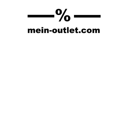
Springe
zum
Inhalt