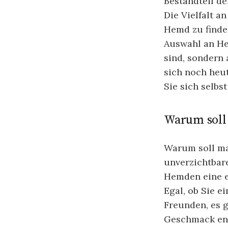
Bestandteil de
Die Vielfalt a
Hemd zu finde
Auswahl an He
sind, sondern 
sich noch heu
Sie sich selbs
Warum soll
Warum soll ma
unverzichtbar
Hemden eine en
Egal, ob Sie e
Freunden, es 
Geschmack ent