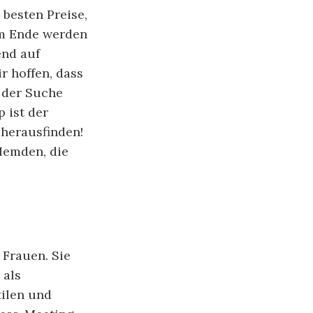
besten Preise,
Am Ende werden
end auf
r hoffen, dass
i der Suche
 ist der
 herausfinden!
Hemden, die
Frauen. Sie
 als
tilen und