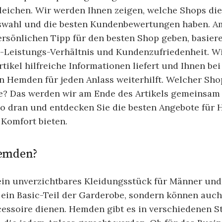
eichen. Wir werden Ihnen zeigen, welche Shops die 
swahl und die besten Kundenbewertungen haben. 
ersönlichen Tipp für den besten Shop geben, basier
s-Leistungs-Verhältnis und Kundenzufriedenheit. Wi
rtikel hilfreiche Informationen liefert und Ihnen be
 Hemden für jeden Anlass weiterhilft. Welcher Shop
ie? Das werden wir am Ende des Artikels gemeinsam
so dran und entdecken Sie die besten Angebote für 
 Komfort bieten.
Hemden?
in unverzichtbares Kleidungsstück für Männer und 
 ein Basic-Teil der Garderobe, sondern können auch
essoire dienen. Hemden gibt es in verschiedenen S