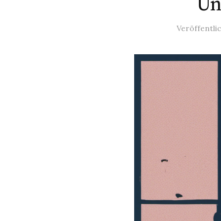
Un
Veröffentli