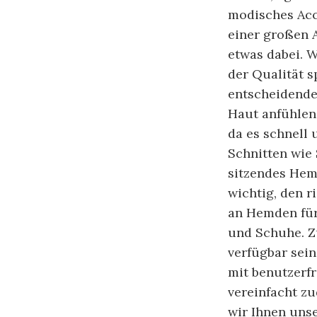
modisches Acce
einer großen 
etwas dabei. 
der Qualität 
entscheidende
Haut anfühlen.
da es schnell 
Schnitten wie S
sitzendes Hem
wichtig, den r
an Hemden für
und Schuhe. 
verfügbar sein
mit benutzerf
vereinfacht z
wir Ihnen uns