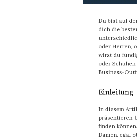
Du bist auf d
dich die best
unterschiedli
oder Herren, o
wirst du fündi
oder Schuhen 
Business-Outf
Einleitung
In diesem Art
präsentieren,
finden können
Damen, egal ob