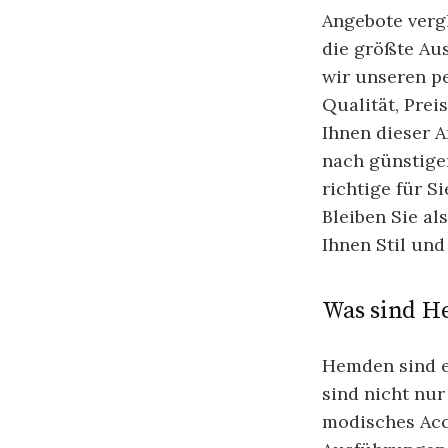
Angebote vergl
die größte Au
wir unseren p
Qualität, Prei
Ihnen dieser A
nach günstigen
richtige für S
Bleiben Sie al
Ihnen Stil und
Was sind 
Hemden sind e
sind nicht nur
modisches Acc