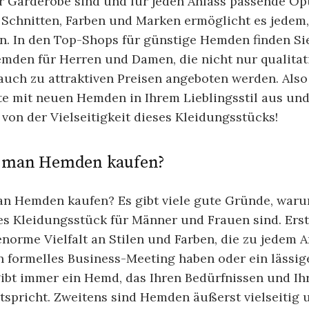
r Garderobe sind und für jeden Anlass passende Opt
n Schnitten, Farben und Marken ermöglicht es jedem,
n. In den Top-Shops für günstige Hemden finden Si
mden für Herren und Damen, die nicht nur qualitat
auch zu attraktiven Preisen angeboten werden. Also 
te mit neuen Hemden in Ihrem Lieblingsstil aus un
t von der Vielseitigkeit dieses Kleidungsstücks!
 man Hemden kaufen?
n Hemden kaufen? Es gibt viele gute Gründe, war
es Kleidungsstück für Männer und Frauen sind. Erst
orme Vielfalt an Stilen und Farben, die zu jedem A
in formelles Business-Meeting haben oder ein lässig
gibt immer ein Hemd, das Ihren Bedürfnissen und I
spricht. Zweitens sind Hemden äußerst vielseitig u