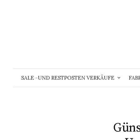
Springe
zum
Inhalt
SALE -UND RESTPOSTEN VERKÄUFE
FAB
Güns