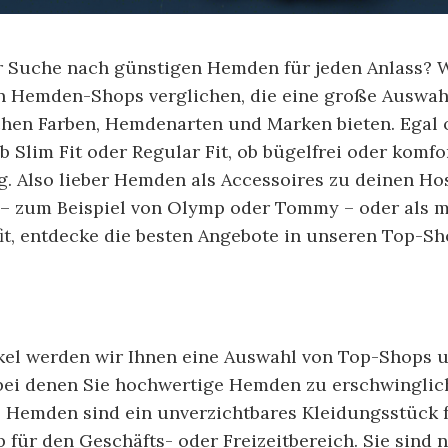
er Suche nach günstigen Hemden für jeden Anlass? W
en Hemden-Shops verglichen, die eine große Auswah
chen Farben, Hemdenarten und Marken bieten. Egal
b Slim Fit oder Regular Fit, ob bügelfrei oder komfo
g. Also lieber Hemden als Accessoires zu deinen Ho
– zum Beispiel von Olymp oder Tommy – oder als 
it, entdecke die besten Angebote in unseren Top-Sh
ikel werden wir Ihnen eine Auswahl von Top-Shops
 bei denen Sie hochwertige Hemden zu erschwinglic
. Hemden sind ein unverzichtbares Kleidungsstück 
 für den Geschäfts- oder Freizeitbereich. Sie sind n