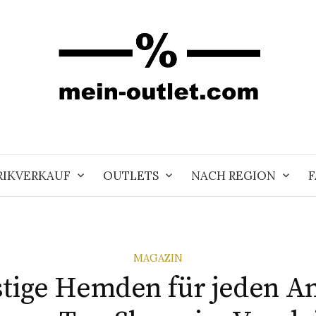
RIKVERKAUF
OUTLETS
NACH REGION
F
MAGAZIN
tige Hemden für jeden An